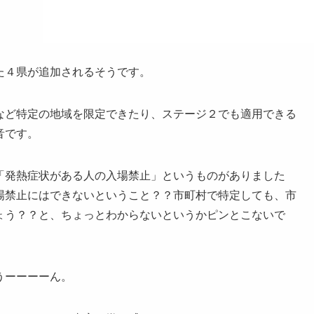
た４県が追加されるそうです。
など特定の地域を限定できたり、ステージ２でも適用できる
音です。
「発熱症状がある人の入場禁止」というものがありました
場禁止にはできないということ？？市町村で特定しても、市
ょう？？と、ちょっとわからないというかピンとこないで
うーーーーん。