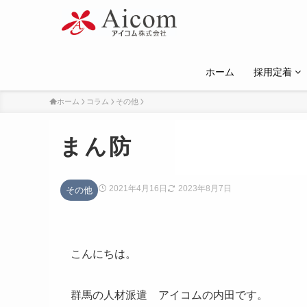
ホーム
採用定着
ホーム
コラム
その他
まん防
2021年4月16日
2023年8月7日
その他
こんにちは。
群馬の人材派遣 アイコムの内田です。