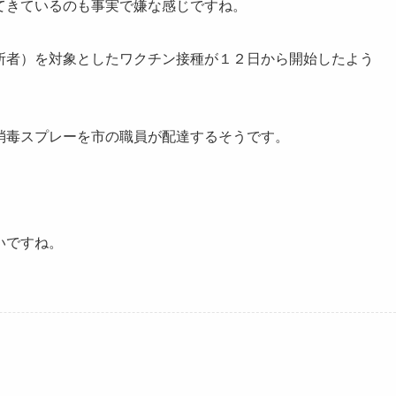
てきているのも事実で嫌な感じですね。
所者）を対象としたワクチン接種が１２日から開始したよう
消毒スプレーを市の職員が配達するそうです。
いですね。